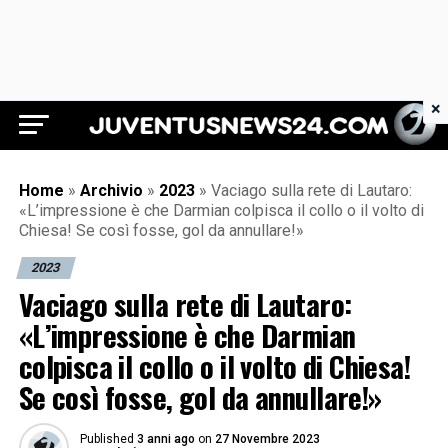
×
Juventus News 24
Home
»
Archivio
»
2023
»
Vaciago sulla rete di Lautaro:
«L’impressione è che Darmian colpisca il collo o il volto di
Chiesa! Se così fosse, gol da annullare!»
2023
Vaciago sulla rete di Lautaro:
«L’impressione è che Darmian
colpisca il collo o il volto di Chiesa!
Se così fosse, gol da annullare!»
Published
3 anni ago
on
27 Novembre 2023