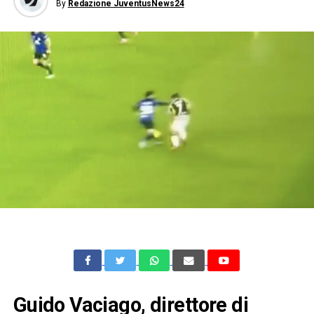
By
Redazione JuventusNews24
Guido Vaciago, direttore di