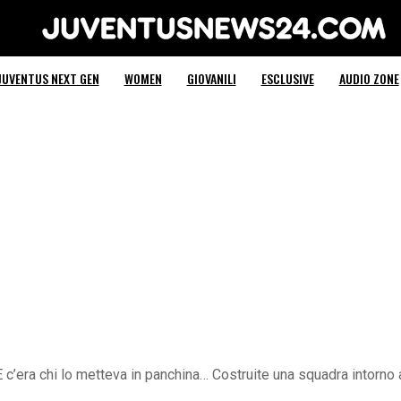
Juventus News 24
JUVENTUS NEXT GEN
WOMEN
GIOVANILI
ESCLUSIVE
AUDIO ZONE
 c’era chi lo metteva in panchina… Costruite una squadra intorno a 