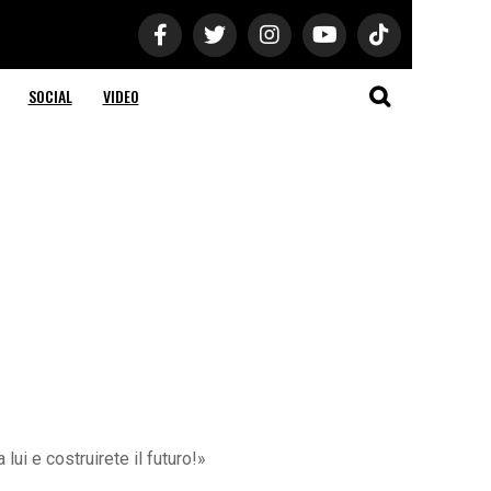
SOCIAL
VIDEO
lui e costruirete il futuro!»