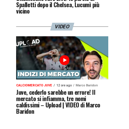
Spalletti dopo il Chelsea, Lucumì più
vicino
VIDEO
CALCIOMERCATO JUVE
12 ore ago
Marco Baridon
Juve, cederlo sarebbe un errore! Il
mercato si infiamma, tre nomi
caldissimi – Upload | VIDEO di Marco
Baridon