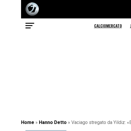
CALCIOMERCATO
Home
»
Hanno Detto
»
Vaciago stregato da Yildiz: «E