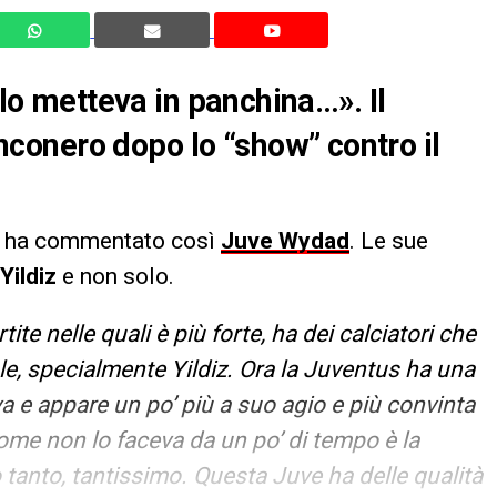
 lo metteva in panchina…». Il
onero dopo lo “show” contro il
, ha commentato così
Juve Wydad
. Le sue
Yildiz
e non solo.
ite nelle quali è più forte, ha dei calciatori che
e, specialmente Yildiz. Ora la Juventus ha una
a e appare un po’ più a suo agio e più convinta
iccome non lo faceva da un po’ di tempo è la
tanto, tantissimo. Questa Juve ha delle qualità