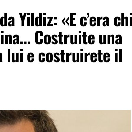
a Yildiz: «E c’era chi
ina… Costruite una
lui e costruirete il