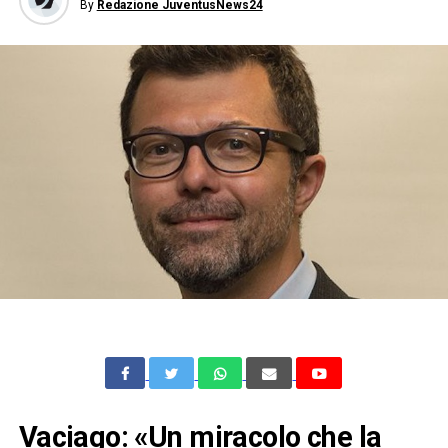
By
Redazione JuventusNews24
Vaciago: «Un miracolo che la