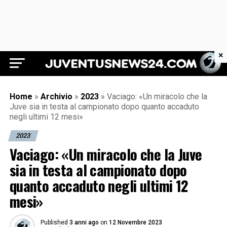
×
Juventus News 24
Home
»
Archivio
»
2023
»
Vaciago: «Un miracolo che la
Juve sia in testa al campionato dopo quanto accaduto
negli ultimi 12 mesi»
2023
Vaciago: «Un miracolo che la Juve
sia in testa al campionato dopo
quanto accaduto negli ultimi 12
mesi»
Published
3 anni ago
on
12 Novembre 2023