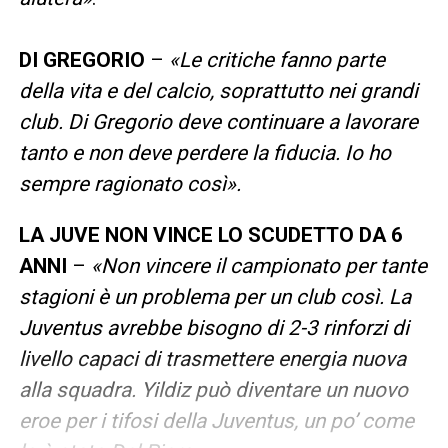
DI GREGORIO
–
«Le critiche fanno parte
della vita e del calcio, soprattutto nei grandi
club. Di Gregorio deve continuare a lavorare
tanto e non deve perdere la fiducia. Io ho
sempre ragionato così».
LA JUVE NON VINCE LO SCUDETTO DA 6
ANNI
–
«Non vincere il campionato per tante
stagioni è un problema per un club così. La
Juventus avrebbe bisogno di 2-3 rinforzi di
livello capaci di trasmettere energia nuova
alla squadra. Yildiz può diventare un nuovo
eroe per i tifosi della Juventus, un po’ come