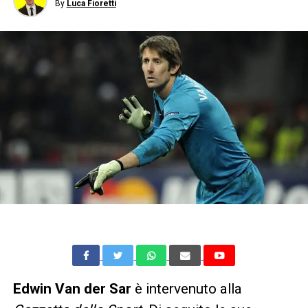
By
Luca Fioretti
Edwin Van der Sar
è intervenuto alla