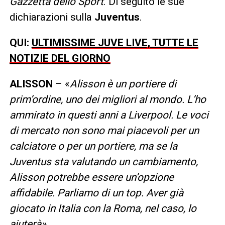
Gazzetta dello Sport
. Di seguito le sue
dichiarazioni sulla
Juventus
.
QUI:
ULTIMISSIME JUVE LIVE, TUTTE LE
NOTIZIE DEL GIORNO
ALISSON
– «
Alisson è un portiere di
prim’ordine, uno dei migliori al mondo. L’ho
ammirato in questi anni a Liverpool. Le voci
di mercato non sono mai piacevoli per un
calciatore o per un portiere, ma se la
Juventus sta valutando un cambiamento,
Alisson potrebbe essere un’opzione
affidabile. Parliamo di un top. Aver già
giocato in Italia con la Roma, nel caso, lo
aiuterà»
.