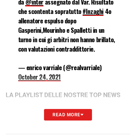
da
@inter
assegnato dal Var. Risultato
che scontenta sopratutto
#Inzaghi
4o
allenatore espulso dopo
Gasperini,Mourinho e Spalletti in un
turno in cui gi arbitri non hanno brillato,
con valutazioni contraddittorie.
— enrico varriale (@realvarriale)
October 24, 2021
LA PLAYLIST DELLE NOSTRE TOP NEWS
READ MORE