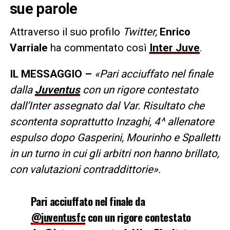
sue parole
Attraverso il suo profilo
Twitter,
Enrico
Varriale
ha commentato così
Inter Juve
.
IL MESSAGGIO –
«Pari acciuffato nel finale
dalla
Juventus
con un rigore contestato
dall’Inter assegnato dal Var. Risultato che
scontenta soprattutto Inzaghi, 4^ allenatore
espulso dopo Gasperini, Mourinho e Spalletti
in un turno in cui gli arbitri non hanno brillato,
con valutazioni contraddittorie».
Pari acciuffato nel finale da
@juventusfc
con un rigore contestato