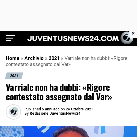
×
Juventus News 24
Home
»
Archivio
»
2021
»
Varriale non ha dubbi: «Rigore
contestato assegnato dal Var»
2021
Varriale non ha dubbi: «Rigore
contestato assegnato dal Var»
Published
5 anni ago
on
24 Ottobre 2021
By
Redazione JuventusNews24