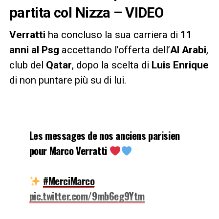
partita col Nizza – VIDEO
Verratti
ha concluso la sua carriera di
11
anni al Psg
accettando l’offerta dell’
Al Arabi
,
club del
Qatar
, dopo la scelta di
Luis Enrique
di non puntare più su di lui.
Les messages de nos anciens parisien
pour Marco Verratti
#MerciMarco
pic.twitter.com/9mb6eg9Ytm