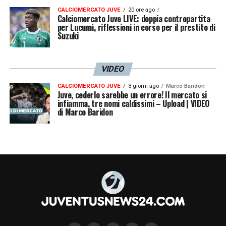
CALCIOMERCATO JUVE
20 ore ago
Calciomercato Juve LIVE: doppia contropartita
per Lucumì, riflessioni in corso per il prestito di
Suzuki
VIDEO
CALCIOMERCATO JUVE
3 giorni ago
Marco Baridon
Juve, cederlo sarebbe un errore! Il mercato si
infiamma, tre nomi caldissimi – Upload | VIDEO
di Marco Baridon