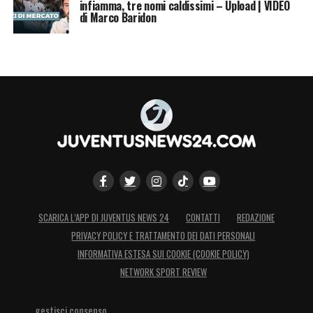
infiamma, tre nomi caldissimi – Upload | VIDEO
di Marco Baridon
SCARICA L’APP DI JUVENTUS NEWS 24
CONTATTI
REDAZIONE
PRIVACY POLICY E TRATTAMENTO DEI DATI PERSONALI
INFORMATIVA ESTESA SUI COOKIE (COOKIE POLICY)
NETWORK SPORT REVIEW
gestisci consenso