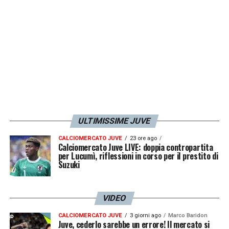
ULTIMISSIME JUVE
CALCIOMERCATO JUVE
23 ore ago
Calciomercato Juve LIVE: doppia contropartita
per Lucumì, riflessioni in corso per il prestito di
Suzuki
VIDEO
CALCIOMERCATO JUVE
3 giorni ago
Marco Baridon
Juve, cederlo sarebbe un errore! Il mercato si