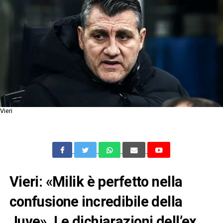
Vieri
Vieri: «Milik è perfetto nella
confusione incredibile della
Juve». Le dichiarazioni dell’ex