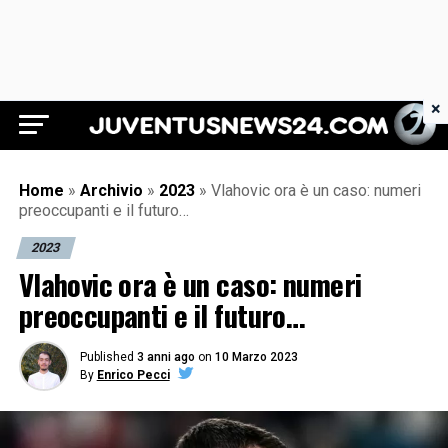
×
Juventus News 24
Home
»
Archivio
»
2023
»
Vlahovic ora è un caso: numeri
preoccupanti e il futuro…
2023
Vlahovic ora è un caso: numeri
preoccupanti e il futuro…
Published
3 anni ago
on
10 Marzo 2023
By
Enrico Pecci