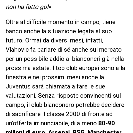
non ha fatto gol
».
Oltre al difficile momento in campo, tiene
banco anche la situazione legata al suo
futuro. Ormai da diversi mesi, infatti,
Vlahovic fa parlare di sé anche sul mercato
per un possibile addio ai bianconeri già nella
prossima estate. I top club europei sono alla
finestra e nei prossimi mesi anche la
Juventus sarà chiamata a fare le sue
valutazioni. Senza risposte convincenti sul
campo, il club bianconero potrebbe decidere
di sacrificare il classe 2000 di fronte ad
un’offerta irrinunciabile, di almeno
80-90
milioni di euro
.
Arsenal, PSG, Manchester