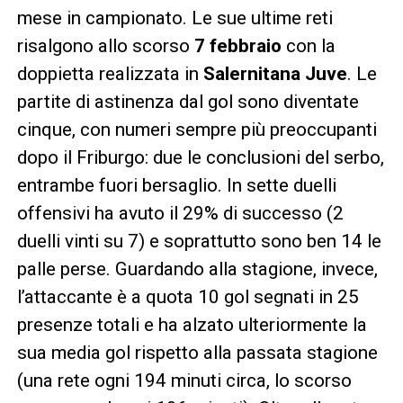
mese in campionato. Le sue ultime reti
risalgono allo scorso
7 febbraio
con la
doppietta realizzata in
Salernitana Juve
. Le
partite di astinenza dal gol sono diventate
cinque, con numeri sempre più preoccupanti
dopo il Friburgo: due le conclusioni del serbo,
entrambe fuori bersaglio. In sette duelli
offensivi ha avuto il 29% di successo (2
duelli vinti su 7) e soprattutto sono ben 14 le
palle perse. Guardando alla stagione, invece,
l’attaccante è a quota 10 gol segnati in 25
presenze totali e ha alzato ulteriormente la
sua media gol rispetto alla passata stagione
(una rete ogni 194 minuti circa, lo scorso