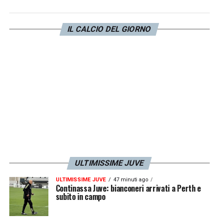
IL CALCIO DEL GIORNO
ULTIMISSIME JUVE
ULTIMISSIME JUVE
47 minuti ago
Continassa Juve: bianconeri arrivati a Perth e
subito in campo