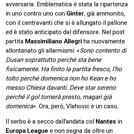
avversaria. Emblematica è stata la ripartenza
in uno contro uno con
Ginter
, già ammonito,
con il centravanti che si è allungato il pallone
ed è stato anticipato dal difensore. Nel post
partita
Massimiliano Allegri
ha nuovamente
allontanato gli allarmismi: «
Sono contento di
Dusan soprattutto perché sta bene
fisicamente. Ha finito la partita fresco, l’ho
tolto perché domenica non ho Kean e ho
messo Chiesa davanti. Deve star sereno
perché il gol tornerà presto, magari già
domenica
». Ora, però, Vlahovic è un caso.
Il serbo è a secco dall’andata col
Nantes
in
Europa League
e non segna da oltre un