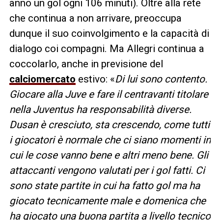
anno un gol ogni 106 minuti). Oltre alla rete
che continua a non arrivare, preoccupa
dunque il suo coinvolgimento e la capacità di
dialogo coi compagni. Ma Allegri continua a
coccolarlo, anche in previsione del
calciomercato
estivo: «
Di lui sono contento.
Giocare alla Juve e fare il centravanti titolare
nella Juventus ha responsabilità diverse.
Dusan è cresciuto, sta crescendo, come tutti
i giocatori è normale che ci siano momenti in
cui le cose vanno bene e altri meno bene. Gli
attaccanti vengono valutati per i gol fatti. Ci
sono state partite in cui ha fatto gol ma ha
giocato tecnicamente male e domenica che
ha giocato una buona partita a livello tecnico