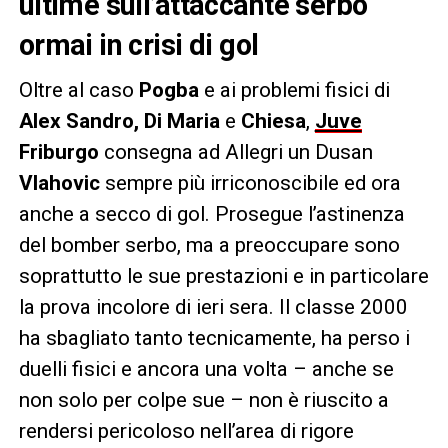
ultime sull’attaccante serbo
ormai in crisi di gol
Oltre al caso
Pogba
e ai problemi fisici di
Alex Sandro, Di Maria
e
Chiesa
,
Juve
Friburgo
consegna ad Allegri un Dusan
Vlahovic
sempre più irriconoscibile ed ora
anche a secco di gol. Prosegue l’astinenza
del bomber serbo, ma a preoccupare sono
soprattutto le sue prestazioni e in particolare
la prova incolore di ieri sera. Il classe 2000
ha sbagliato tanto tecnicamente, ha perso i
duelli fisici e ancora una volta – anche se
non solo per colpe sue – non è riuscito a
rendersi pericoloso nell’area di rigore