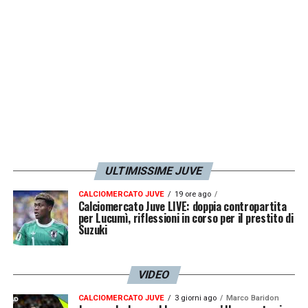
Chiesa del 2-2».
LA PLAYLIST DELLE NOSTRE TOP NEWS
ULTIMISSIME JUVE
CALCIOMERCATO JUVE
19 ore ago
Calciomercato Juve LIVE: doppia contropartita
per Lucumì, riflessioni in corso per il prestito di
Suzuki
VIDEO
CALCIOMERCATO JUVE
3 giorni ago
Marco Baridon