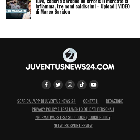
Juve, cederlo sarebbe un errore! Il mercato si
infiamma, tre nomi caldissimi – Upload | VIDEO
di Marco Baridon
SCARICA L’APP DI JUVENTUS NEWS 24
CONTATTI
REDAZIONE
PRIVACY POLICY E TRATTAMENTO DEI DATI PERSONALI
INFORMATIVA ESTESA SUI COOKIE (COOKIE POLICY)
NETWORK SPORT REVIEW