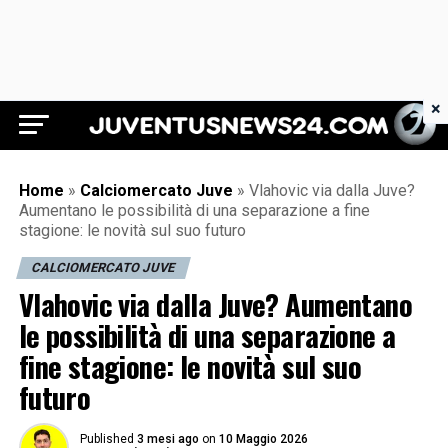
×
Juventus News 24
Home
»
Calciomercato Juve
»
Vlahovic via dalla Juve?
Aumentano le possibilità di una separazione a fine
stagione: le novità sul suo futuro
CALCIOMERCATO JUVE
Vlahovic via dalla Juve? Aumentano
le possibilità di una separazione a
fine stagione: le novità sul suo
futuro
Published
3 mesi ago
on
10 Maggio 2026