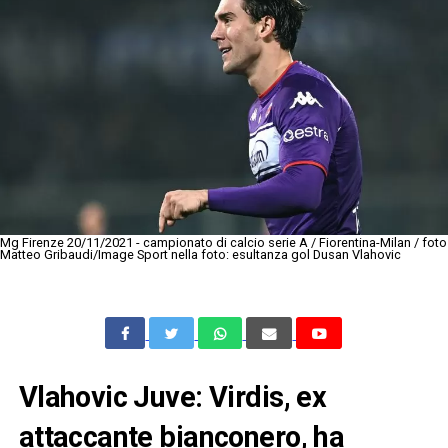
Mg Firenze 20/11/2021 - campionato di calcio serie A / Fiorentina-Milan / foto
Matteo Gribaudi/Image Sport nella foto: esultanza gol Dusan Vlahovic
Vlahovic Juve: Virdis, ex
attaccante bianconero, ha