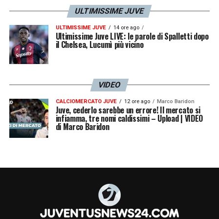
ULTIMISSIME JUVE
ULTIMISSIME JUVE
14 ore ago
Ultimissime Juve LIVE: le parole di Spalletti dopo
il Chelsea, Lucumì più vicino
VIDEO
CALCIOMERCATO JUVE
12 ore ago
Marco Baridon
Juve, cederlo sarebbe un errore! Il mercato si
infiamma, tre nomi caldissimi – Upload | VIDEO
di Marco Baridon