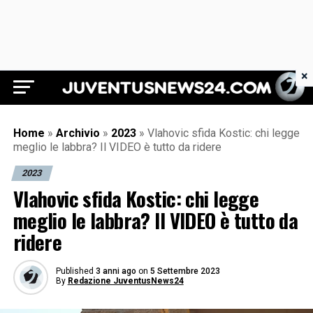
×
Juventus News 24
Home
»
Archivio
»
2023
»
Vlahovic sfida Kostic: chi legge
meglio le labbra? Il VIDEO è tutto da ridere
2023
Vlahovic sfida Kostic: chi legge
meglio le labbra? Il VIDEO è tutto da
ridere
Published
3 anni ago
on
5 Settembre 2023
By
Redazione JuventusNews24