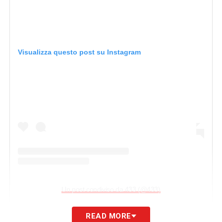
Visualizza questo post su Instagram
Un post condiviso da 433 (@433)
READ MORE