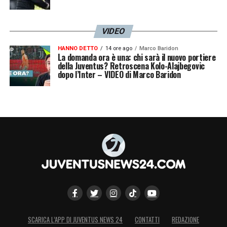
VIDEO
HANNO DETTO
14 ore ago
Marco Baridon
La domanda ora è una: chi sarà il nuovo portiere
della Juventus? Retroscena Kolo-Alajbegovic
dopo l’Inter – VIDEO di Marco Baridon
SCARICA L’APP DI JUVENTUS NEWS 24
CONTATTI
REDAZIONE