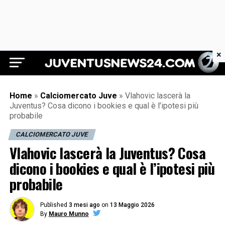
×
Juventus News 24
Home
»
Calciomercato Juve
»
Vlahovic lascerà la
Juventus? Cosa dicono i bookies e qual è l’ipotesi più
probabile
CALCIOMERCATO JUVE
Vlahovic lascerà la Juventus? Cosa
dicono i bookies e qual è l’ipotesi più
probabile
Published
3 mesi ago
on
13 Maggio 2026
By
Mauro Munno