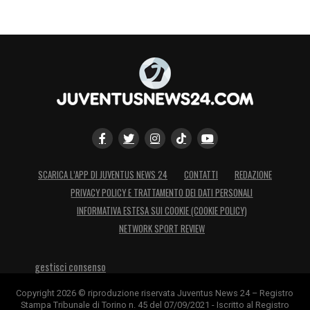
SCARICA L’APP DI JUVENTUS NEWS 24
CONTATTI
REDAZIONE
PRIVACY POLICY E TRATTAMENTO DEI DATI PERSONALI
INFORMATIVA ESTESA SUI COOKIE (COOKIE POLICY)
NETWORK SPORT REVIEW
gestisci consenso
Copyright 2026 © riproduzione riservata Juventus News 24 – Registro
Stampa Tribunale di Torino n. 45 del 07/09/2021 - Iscritto al Registro