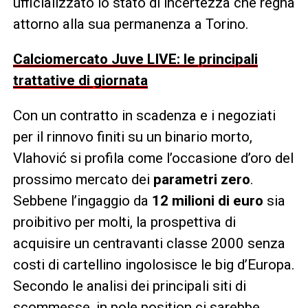
ufficializzato lo stato di incertezza che regna
attorno alla sua permanenza a Torino.
Calciomercato Juve LIVE: le principali
trattative di giornata
Con un contratto in scadenza e i negoziati
per il rinnovo finiti su un binario morto,
Vlahović si profila come l’occasione d’oro del
prossimo mercato dei
parametri zero
.
Sebbene l’ingaggio da
12 milioni di euro
sia
proibitivo per molti, la prospettiva di
acquisire un centravanti classe 2000 senza
costi di cartellino ingolosisce le big d’Europa.
Secondo le analisi dei principali siti di
scommesse, in pole position ci sarebbe