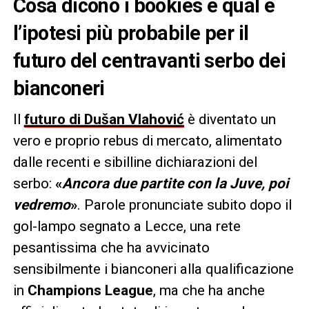
Cosa dicono i bookies e qual è
l’ipotesi più probabile per il
futuro del centravanti serbo dei
bianconeri
Il
futuro di Dušan Vlahović
è diventato un
vero e proprio rebus di mercato, alimentato
dalle recenti e sibilline dichiarazioni del
serbo:
«
Ancora due partite con la Juve, poi
vedremo
»
. Parole pronunciate subito dopo il
gol-lampo segnato a Lecce, una rete
pesantissima che ha avvicinato
sensibilmente i bianconeri alla qualificazione
in
Champions League
, ma che ha anche