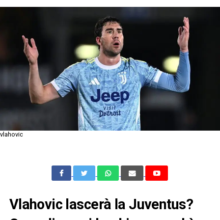
vlahovic
Vlahovic lascerà la Juventus?