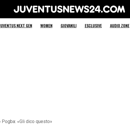
Juventus News 24
JUVENTUS NEXT GEN
WOMEN
GIOVANILI
ESCLUSIVE
AUDIO ZONE
 Pogba: «Gli dico questo»