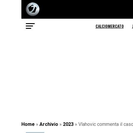
CALCIOMERCATO
Home
»
Archivio
»
2023
»
Vlahovic commenta il caso