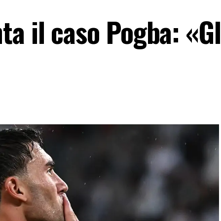
a il caso Pogba: «Gl