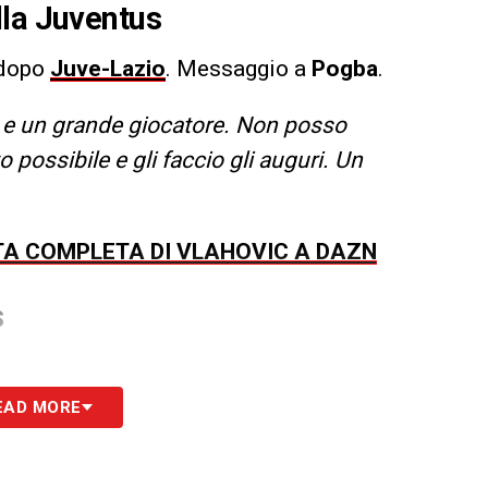
lla Juventus
dopo
Juve-Lazio
. Messaggio a
Pogba
.
e un grande giocatore. Non posso
 possibile e gli faccio gli auguri. Un
STA COMPLETA DI VLAHOVIC A DAZN
S
EAD MORE