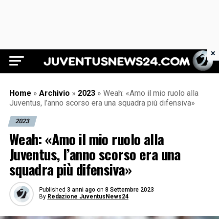
×
Juventus News 24
Home
»
Archivio
»
2023
»
Weah: «Amo il mio ruolo alla
Juventus, l’anno scorso era una squadra più difensiva»
2023
Weah: «Amo il mio ruolo alla
Juventus, l’anno scorso era una
squadra più difensiva»
Published
3 anni ago
on
8 Settembre 2023
By
Redazione JuventusNews24