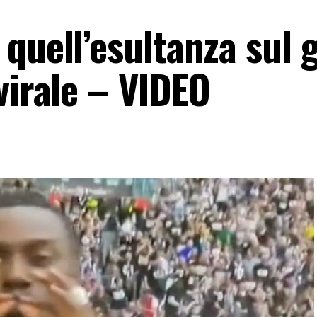
quell’esultanza sul g
virale – VIDEO