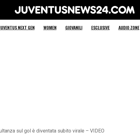
Juventus News 24
JUVENTUS NEXT GEN
WOMEN
GIOVANILI
ESCLUSIVE
AUDIO ZONE
ltanza sul gol è diventata subito virale – VIDEO