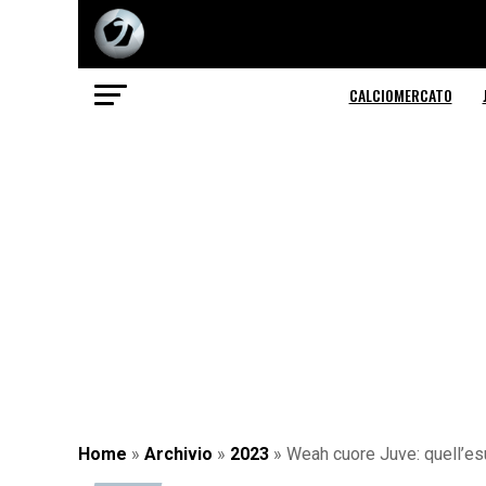
CALCIOMERCATO
Home
»
Archivio
»
2023
»
Weah cuore Juve: quell’esu