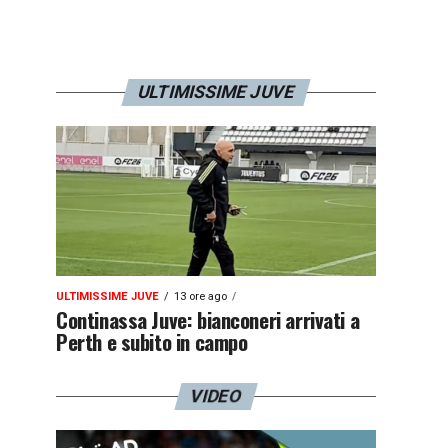
ULTIMISSIME JUVE
ULTIMISSIME JUVE
13 ore ago
Continassa Juve: bianconeri arrivati a
Perth e subito in campo
VIDEO