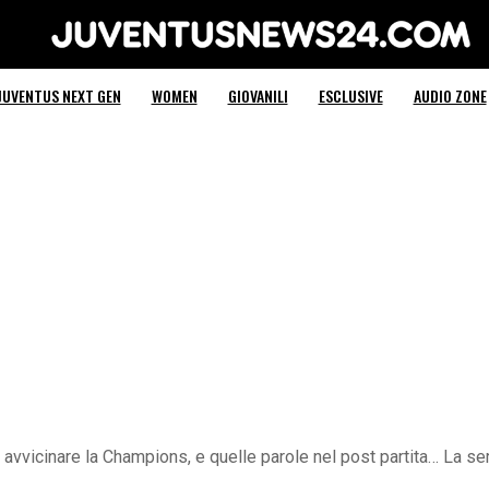
Juventus News 24
JUVENTUS NEXT GEN
WOMEN
GIOVANILI
ESCLUSIVE
AUDIO ZONE
 avvicinare la Champions, e quelle parole nel post partita… La ser