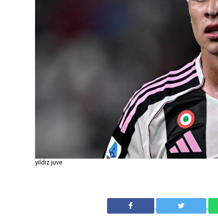
yildiz juve