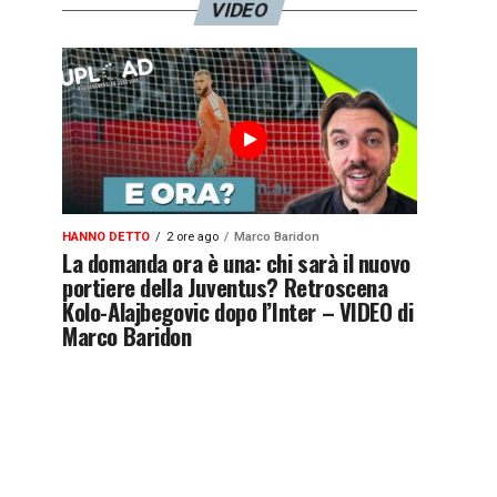
VIDEO
HANNO DETTO
2 ore ago
Marco Baridon
La domanda ora è una: chi sarà il nuovo
portiere della Juventus? Retroscena
Kolo-Alajbegovic dopo l’Inter – VIDEO di
Marco Baridon