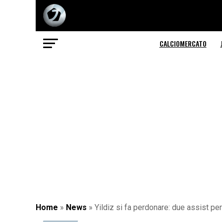
CALCIOMERCATO
Home
»
News
»
Yildiz si fa perdonare: due assist per