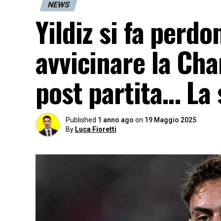
NEWS
Yildiz si fa perdo
avvicinare la Cha
post partita… La 
Published
1 anno ago
on
19 Maggio 2025
By
Luca Fioretti