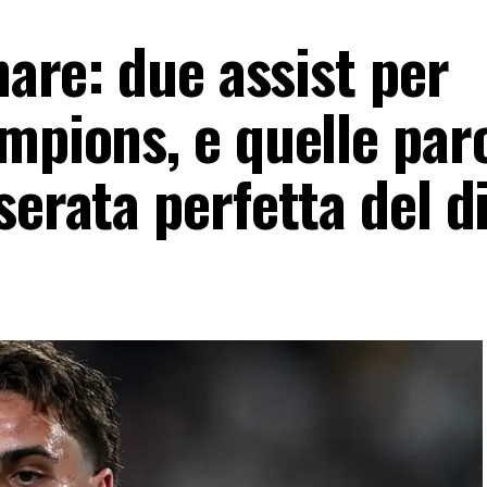
nare: due assist per
mpions, e quelle paro
serata perfetta del d