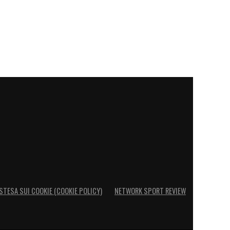
STESA SUI COOKIE (COOKIE POLICY)
NETWORK SPORT REVIEW