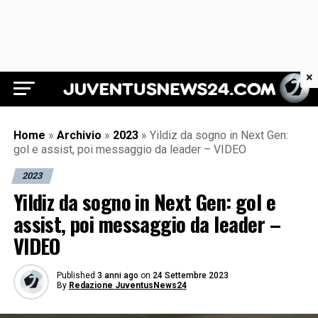
×
Juventus News 24
Home
»
Archivio
»
2023
»
Yildiz da sogno in Next Gen:
gol e assist, poi messaggio da leader – VIDEO
2023
Yildiz da sogno in Next Gen: gol e
assist, poi messaggio da leader –
VIDEO
Published
3 anni ago
on
24 Settembre 2023
By
Redazione JuventusNews24