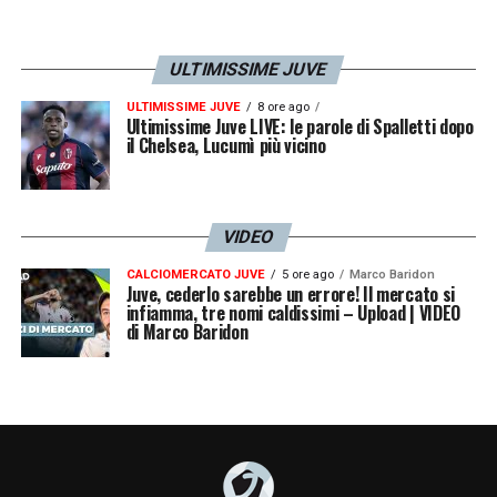
ULTIMISSIME JUVE
ULTIMISSIME JUVE
8 ore ago
Ultimissime Juve LIVE: le parole di Spalletti dopo
il Chelsea, Lucumì più vicino
VIDEO
CALCIOMERCATO JUVE
5 ore ago
Marco Baridon
Juve, cederlo sarebbe un errore! Il mercato si
infiamma, tre nomi caldissimi – Upload | VIDEO
di Marco Baridon