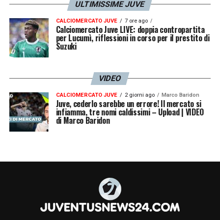
ULTIMISSIME JUVE
CALCIOMERCATO JUVE
7 ore ago
Calciomercato Juve LIVE: doppia contropartita
per Lucumì, riflessioni in corso per il prestito di
Suzuki
VIDEO
CALCIOMERCATO JUVE
2 giorni ago
Marco Baridon
Juve, cederlo sarebbe un errore! Il mercato si
infiamma, tre nomi caldissimi – Upload | VIDEO
di Marco Baridon