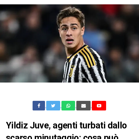
Yildiz Juve, agenti turbati dallo
scarso minutaggio: cosa può