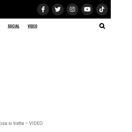
SOCIAL
VIDEO
cosa si tratta – VIDEO