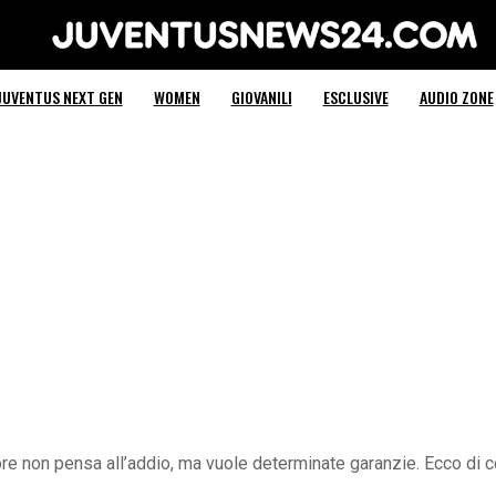
Juventus News 24
JUVENTUS NEXT GEN
WOMEN
GIOVANILI
ESCLUSIVE
AUDIO ZONE
tore non pensa all’addio, ma vuole determinate garanzie. Ecco di 