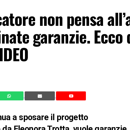
ocatore non pensa all’
nate garanzie. Ecco 
VIDEO
inua a sposare il progetto
da Eleonora Trotta, vuole garanzie