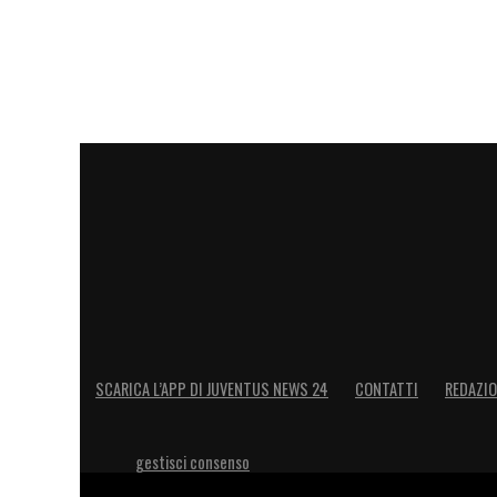
LA PLAYLIST DELLE NOSTRE TOP NEW
SCARICA L’APP DI JUVENTUS NEWS 24
CONTATTI
REDAZI
gestisci consenso