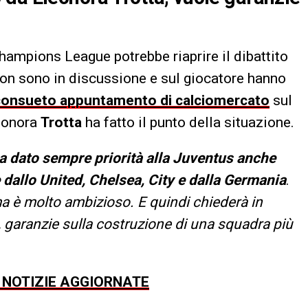
hampions League potrebbe riaprire il dibattito
o non sono in discussione e sul giocatore hanno
consueto appuntamento di calciomercato
sul
leonora
Trotta
ha fatto il punto della situazione.
ha dato sempre priorità alla Juventus anche
 dallo United, Chelsea, City e dalla Germania
.
ma è molto ambizioso. E quindi chiederà in
 garanzie sulla costruzione di una squadra più
E NOTIZIE AGGIORNATE