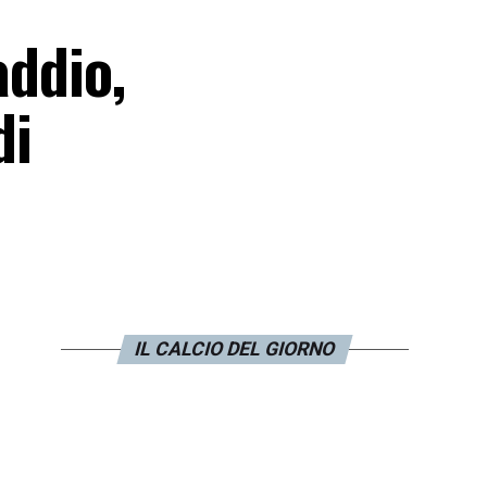
addio,
di
IL CALCIO DEL GIORNO