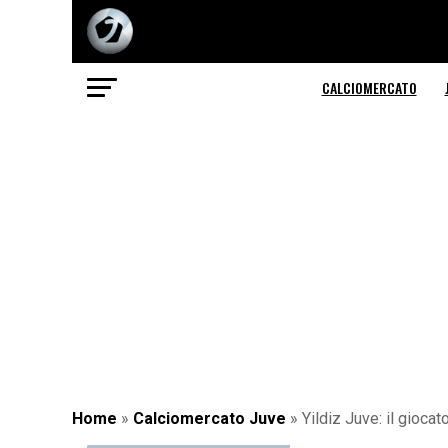
CALCIOMERCATO
Home
»
Calciomercato Juve
»
Yildiz Juve: il gioca