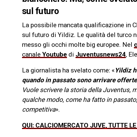
sul futuro
La possibile mancata qualificazione in C
sul futuro di Yildiz. Le qualità del turc
messo gli occhi molte big europee. Nel
canale
Youtube
di
Juventusnews24
, E
La giornalista ha svelato come: «
Yildiz 
quando in passato sono arrivare offerte
Vuole scrivere la storia della Juventus, 
qualche modo, come ha fatto in passato,
competitiva
».
QUI: CALCIOMERCATO JUVE, TUTTE L