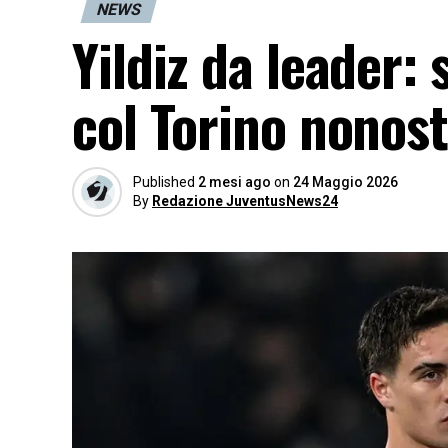
NEWS
Yildiz da leader:
col Torino nonost
Published
2 mesi ago
on
24 Maggio 2026
By
Redazione JuventusNews24