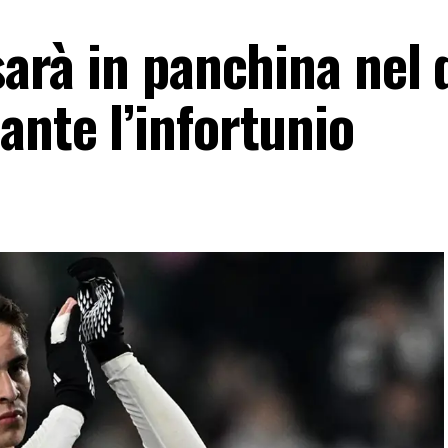
 sarà in panchina nel
ante l’infortunio