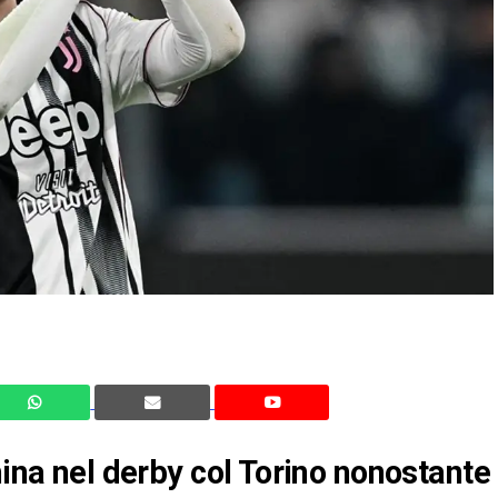
hina nel derby col Torino nonostante