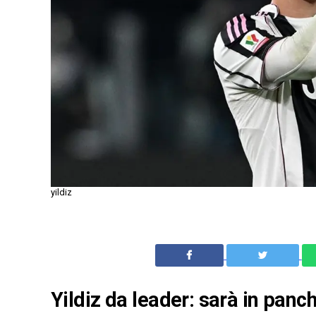
yildiz
Yildiz da leader: sarà in panc