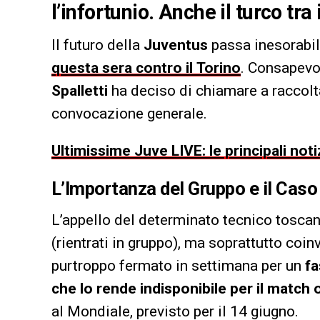
l’infortunio. Anche il turco tr
Il futuro della
Juventus
passa inesorabi
questa sera contro il Torino
. Consapevol
Spalletti
ha deciso di chiamare a raccolt
convocazione generale.
Ultimissime Juve LIVE: le principali noti
L’Importanza del Gruppo e il Caso 
L’appello del determinato tecnico tosca
(rientrati in gruppo), ma soprattutto coi
purtroppo fermato in settimana per un
fa
che lo rende indisponibile per il match
al Mondiale, previsto per il 14 giugno.