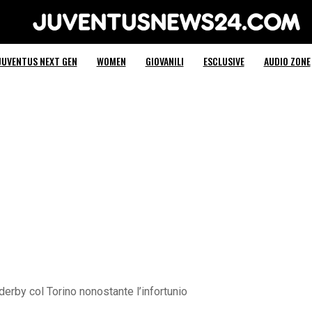
Juventus News 24
JUVENTUS NEXT GEN
WOMEN
GIOVANILI
ESCLUSIVE
AUDIO ZONE
 derby col Torino nonostante l’infortunio