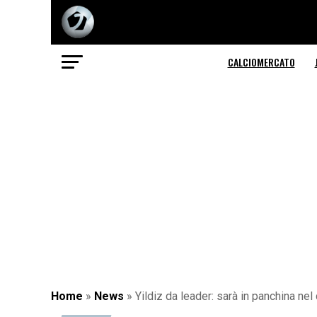
CALCIOMERCATO
Home
»
News
»
Yildiz da leader: sarà in panchina nel