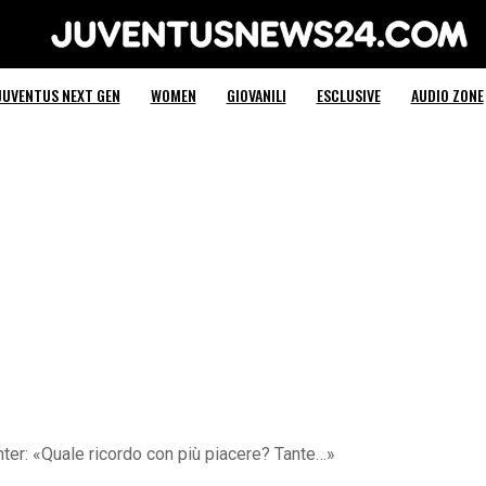
Juventus News 24
JUVENTUS NEXT GEN
WOMEN
GIOVANILI
ESCLUSIVE
AUDIO ZONE
Inter: «Quale ricordo con più piacere? Tante…»