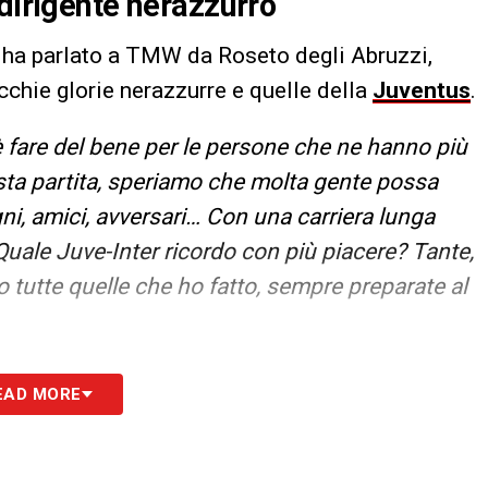
 dirigente nerazzurro
, ha parlato a TMW da Roseto degli Abruzzi,
ecchie glorie nerazzurre e quelle della
Juventus
.
 fare del bene per le persone che ne hanno più
sta partita, speriamo che molta gente possa
ni, amici, avversari… Con una carriera lunga
 Quale Juve-Inter ricordo con più piacere? Tante,
o tutte quelle che ho fatto, sempre preparate al
S
EAD MORE