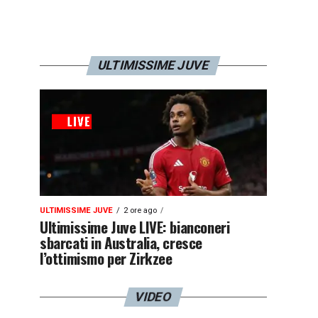
ULTIMISSIME JUVE
ULTIMISSIME JUVE
2 ore ago
Ultimissime Juve LIVE: bianconeri
sbarcati in Australia, cresce
l’ottimismo per Zirkzee
VIDEO