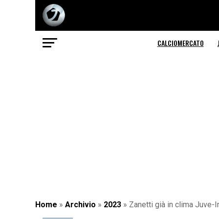
CALCIOMERCATO
Home
»
Archivio
»
2023
»
Zanetti già in clima Juve-