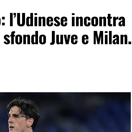
o: l’Udinese incontra
o sfondo Juve e Milan