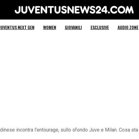
Juventus News 24
JUVENTUS NEXT GEN
WOMEN
GIOVANILI
ESCLUSIVE
AUDIO ZONE
’Udinese incontra l’entourage, sullo sfondo Juve e Milan. Cosa s