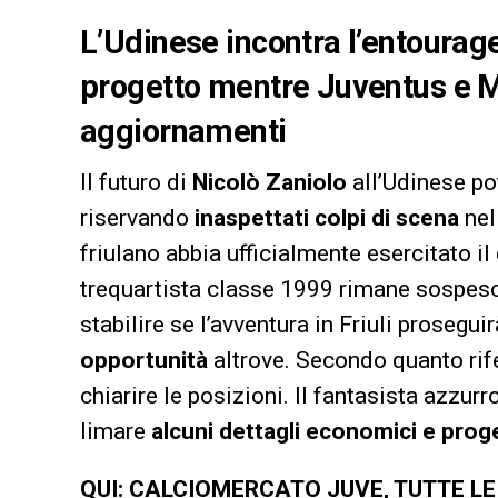
L’Udinese incontra l’entourage 
progetto mentre Juventus e Mi
aggiornamenti
Il futuro di
Nicolò Zaniolo
all’Udinese po
riservando
inaspettati colpi di scena
nel
friulano abbia ufficialmente esercitato il 
trequartista classe 1999 rimane sospeso
stabilire se l’avventura in Friuli prosegu
opportunità
altrove. Secondo quanto rif
chiarire le posizioni. Il fantasista azzu
limare
alcuni dettagli economici e proge
QUI: CALCIOMERCATO JUVE, TUTTE L