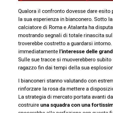
Qualora il confronto dovesse dare esito 
la sua esperienza in bianconero. Sotto l
calciatore di Roma e Atalanta ha disput
mostrando segnali di totale rinascita su
troverebbe costretto a guardarsi intorno
immediatamente
l’interesse delle gran
Sulle sue tracce si muoverebbero subito
ragazzo fin dai tempi della sua esplosion
I bianconeri stanno valutando con estrem
rinforzare la rosa da mettere a disposiz
La strategia di mercato portata avanti d
costruire
una squadra con una fortissima