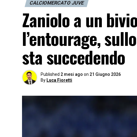
CALCIOMERCATO JUVE
Zaniolo a un bivi
l’entourage, sull
sta succedendo
Published
2 mesi ago
on
21 Giugno 2026
By
Luca Fioretti