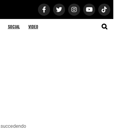
SOCIAL
VIDEO
ta succedendo