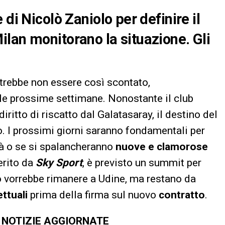
di Nicolò Zaniolo per definire il
lan monitorano la situazione. Gli
trebbe non essere così scontato,
le prossime settimane. Nonostante il club
diritto di riscatto dal Galatasaray, il destino del
. I prossimi giorni saranno fondamentali per
irà o se si spalancheranno
nuove e clamorose
erito da
Sky Sport
, è previsto un summit per
rro vorrebbe rimanere a Udine, ma restano da
ttuali
prima della firma sul nuovo
contratto
.
E NOTIZIE AGGIORNATE