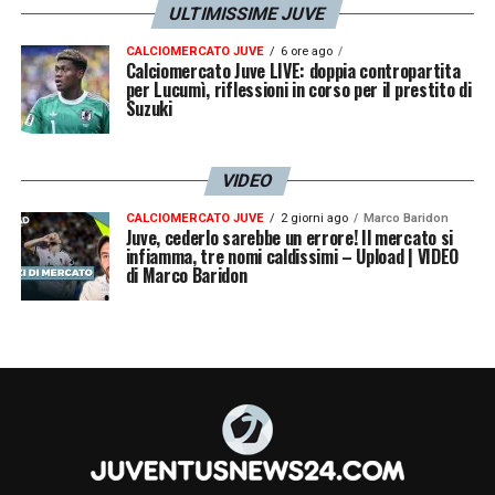
ULTIMISSIME JUVE
CALCIOMERCATO JUVE
6 ore ago
Calciomercato Juve LIVE: doppia contropartita
per Lucumì, riflessioni in corso per il prestito di
Suzuki
VIDEO
CALCIOMERCATO JUVE
2 giorni ago
Marco Baridon
Juve, cederlo sarebbe un errore! Il mercato si
infiamma, tre nomi caldissimi – Upload | VIDEO
di Marco Baridon