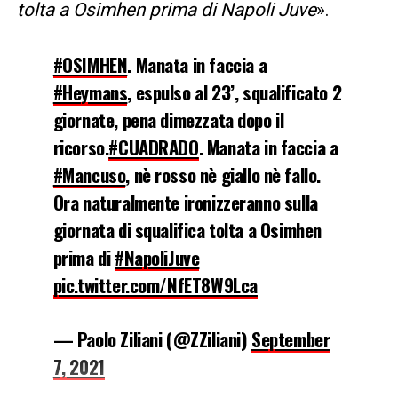
tolta a Osimhen prima di Napoli Juve
».
#OSIMHEN
. Manata in faccia a
#Heymans
, espulso al 23’, squalificato 2
giornate, pena dimezzata dopo il
ricorso.
#CUADRADO
. Manata in faccia a
#Mancuso
, nè rosso nè giallo nè fallo.
Ora naturalmente ironizzeranno sulla
giornata di squalifica tolta a Osimhen
prima di
#NapoliJuve
pic.twitter.com/NfET8W9Lca
— Paolo Ziliani (@ZZiliani)
September
7, 2021