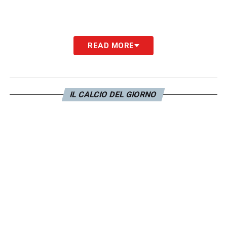
LA PLAYLIST DELLE NOSTRE TOP NEWS
READ MORE
IL CALCIO DEL GIORNO