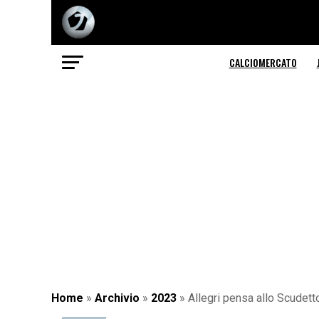
CALCIOMERCATO
Home
»
Archivio
»
2023
»
Allegri pensa allo Scudett