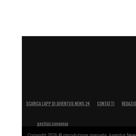
SCARICA L’APP DI JUVENTUS NEWS 24
CONTATTI
REDAZI
gestisci consenso
Copyright 2026 © riproduzione riservata Juventus News 