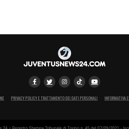
ONE
PRIVACY POLICY E TRATTAMENTO DEI DATI PERSONALI
INFORMATIVA E
24 – Registro Stampa Tribunale di Torino n. 45 del 07/09/2021 - Iscr