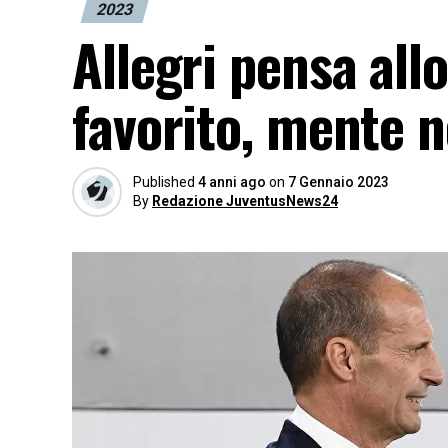
2023
Allegri pensa all
favorito, mente 
Published
4 anni ago
on
7 Gennaio 2023
By
Redazione JuventusNews24