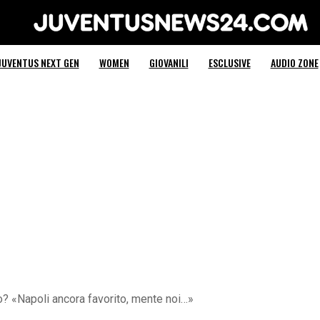
Juventus News 24
JUVENTUS NEXT GEN
WOMEN
GIOVANILI
ESCLUSIVE
AUDIO ZONE
o? «Napoli ancora favorito, mente noi…»