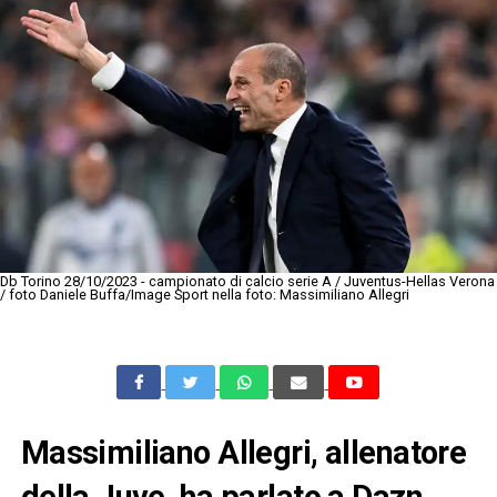
Db Torino 28/10/2023 - campionato di calcio serie A / Juventus-Hellas Verona
/ foto Daniele Buffa/Image Sport nella foto: Massimiliano Allegri
Massimiliano Allegri, allenatore
della Juve, ha parlato a Dazn