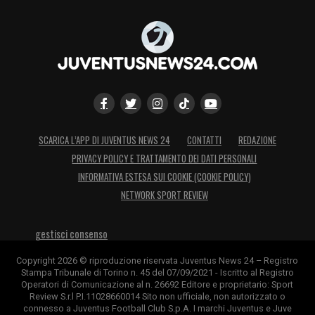
SCARICA L’APP DI JUVENTUS NEWS 24
CONTATTI
REDAZIONE
PRIVACY POLICY E TRATTAMENTO DEI DATI PERSONALI
INFORMATIVA ESTESA SUI COOKIE (COOKIE POLICY)
NETWORK SPORT REVIEW
gestisci consenso
Copyright 2026 © riproduzione riservata Juventus News 24 – Registro
Stampa Tribunale di Torino n. 45 del 07/09/2021 - Iscritto al Registro
Operatori di Comunicazione al n. 26692 Editore e proprietario: Sport
Review S.r.l P.I.11028660014 Sito non ufficiale, non autorizzato o
connesso a Juventus Football Club S.p.A. I marchi Juventus e Juve