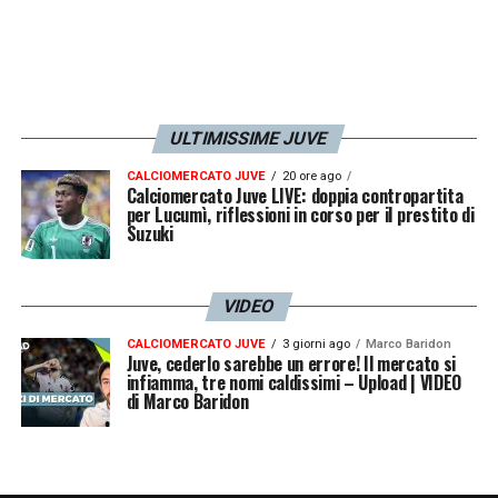
ULTIMISSIME JUVE
CALCIOMERCATO JUVE
20 ore ago
Calciomercato Juve LIVE: doppia contropartita
per Lucumì, riflessioni in corso per il prestito di
Suzuki
VIDEO
CALCIOMERCATO JUVE
3 giorni ago
Marco Baridon
Juve, cederlo sarebbe un errore! Il mercato si
infiamma, tre nomi caldissimi – Upload | VIDEO
di Marco Baridon