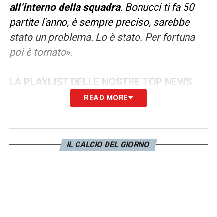
all’interno della squadra
. Bonucci ti fa 50
partite l’anno, è sempre preciso, sarebbe
stato un problema. Lo è stato. Per fortuna
poi è tornato
».
LA PLAYLIST DELLE NOSTRE TOP NEWS
READ MORE
IL CALCIO DEL GIORNO