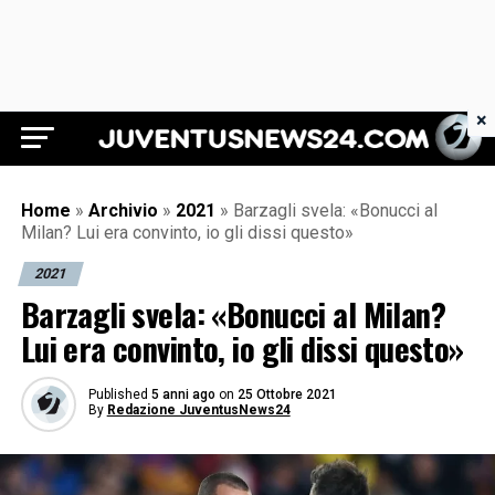
×
Juventus News 24
Home
»
Archivio
»
2021
»
Barzagli svela: «Bonucci al
Milan? Lui era convinto, io gli dissi questo»
2021
Barzagli svela: «Bonucci al Milan?
Lui era convinto, io gli dissi questo»
Published
5 anni ago
on
25 Ottobre 2021
By
Redazione JuventusNews24