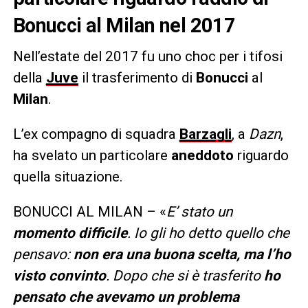
Bonucci al Milan nel 2017
Nell’estate del 2017 fu uno choc per i tifosi
della
Juve
il trasferimento di
Bonucci
al
Milan
.
L’ex compagno di squadra
Barzagli
, a
Dazn
,
ha svelato un particolare
aneddoto
riguardo
quella situazione.
BONUCCI AL MILAN – «
E’ stato un
momento difficile
. Io gli ho detto quello che
pensavo:
non era una buona scelta, ma l’ho
visto convinto
. Dopo che si è trasferito
ho
pensato che avevamo un problema