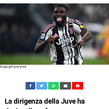
boga gol juve pisa
La dirigenza della Juve ha