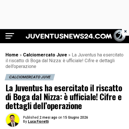
×
Juventus News 24
Home
»
Calciomercato Juve
»
La Juventus ha esercitato
il riscatto di Boga dal Nizza: è ufficiale! Cifre e dettagli
dell’operazione
CALCIOMERCATO JUVE
La Juventus ha esercitato il riscatto
di Boga dal Nizza: è ufficiale! Cifre e
dettagli dell’operazione
Published
2 mesi ago
on
15 Giugno 2026
By
Luca Fioretti