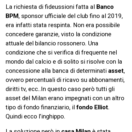
La richiesta di fideussioni fatta al
Banco
BPM
, sponsor ufficiale del club fino al 2019,
era infatti stata respinta. Non era possibile
concedere garanzie, visto la condizione
attuale del bilancio rossonero. Una
condizione che si verifica di frequente nel
mondo dal calcio e di solito si risolve con la
concessione alla banca di determinati
asset
,
ovvero percentuali di ricavo su abbonamenti,
diritti tv, ecc..In questo caso però tutti gli
asset del Milan erano impegnati con un altro
tipo di fondo finanziario, il
fondo Elliot
.
Quindi ecco l’inghippo.
La soluzione però in
casa Milan
è stata