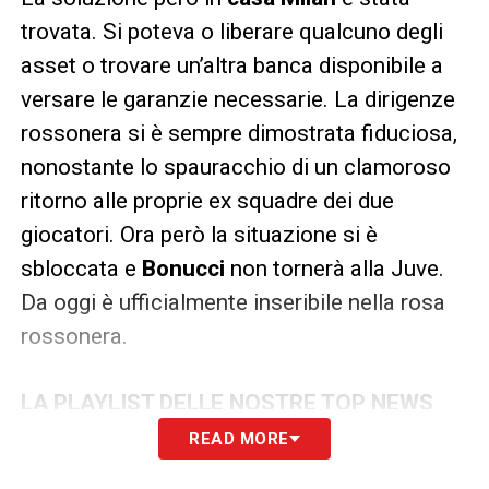
trovata. Si poteva o liberare qualcuno degli
asset o trovare un’altra banca disponibile a
versare le garanzie necessarie. La dirigenze
rossonera si è sempre dimostrata fiduciosa,
nonostante lo spauracchio di un clamoroso
ritorno alle proprie ex squadre dei due
giocatori. Ora però la situazione si è
sbloccata e
Bonucci
non tornerà alla Juve.
Da oggi è ufficialmente inseribile nella rosa
rossonera.
LA PLAYLIST DELLE NOSTRE TOP NEWS
READ MORE