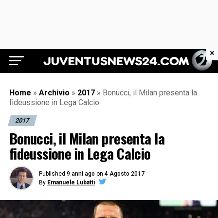
×
Juventus News 24
Home
»
Archivio
»
2017
»
Bonucci, il Milan presenta la
fideussione in Lega Calcio
2017
Bonucci, il Milan presenta la
fideussione in Lega Calcio
Published
9 anni ago
on
4 Agosto 2017
By
Emanuele Lubatti