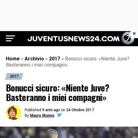
×
Juventus News 24
Home
»
Archivio
»
2017
»
Bonucci sicuro: «Niente Juve?
Basteranno i miei compagni»
2017
Bonucci sicuro: «Niente Juve?
Basteranno i miei compagni»
Published
9 anni ago
on
24 Ottobre 2017
By
Mauro Munno