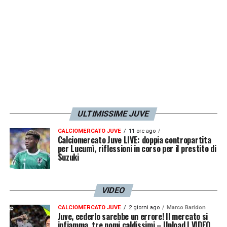
30enne difensore, che non potrà disputare il
match contro La Vecchia Signora a San Siro,
sembra aver comunque preso il tutto con
filosofia. Ecco le sue dichiarazioni a
Sky
Sport
: «
Volevo restituire la fascia? E’ una
falsità. Per ciò che riguarda il rosso sono
cose che succedono, è stato un movimento
ULTIMISSIME JUVE
involontario e ho pagato con queste due
giornate. Salterò la Juventus ma so già che i
CALCIOMERCATO JUVE
11 ore ago
Calciomercato Juve LIVE: doppia contropartita
miei compagni mi daranno delle gioie».
per Lucumì, riflessioni in corso per il prestito di
Suzuki
LA PLAYLIST DELLE NOSTRE TOP NEWS
VIDEO
CALCIOMERCATO JUVE
2 giorni ago
Marco Baridon
Juve, cederlo sarebbe un errore! Il mercato si
infiamma, tre nomi caldissimi – Upload | VIDEO