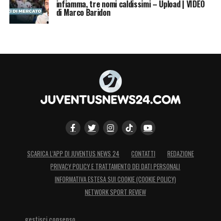
infiamma, tre nomi caldissimi – Upload | VIDEO
di Marco Baridon
SCARICA L’APP DI JUVENTUS NEWS 24
CONTATTI
REDAZIONE
PRIVACY POLICY E TRATTAMENTO DEI DATI PERSONALI
INFORMATIVA ESTESA SUI COOKIE (COOKIE POLICY)
NETWORK SPORT REVIEW
gestisci consenso