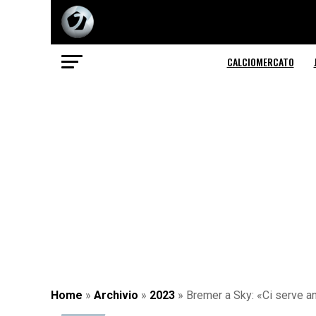
CALCIOMERCATO
Home
»
Archivio
»
2023
»
Bremer a Sky: «Ci serve a