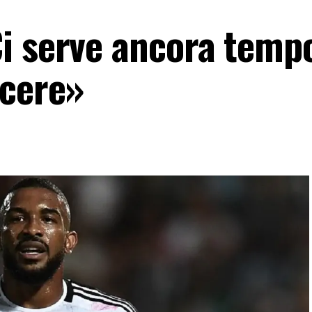
i serve ancora temp
ncere»