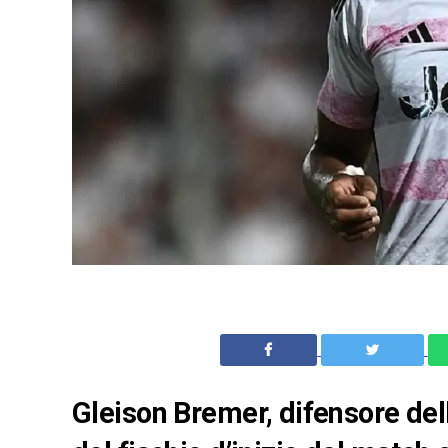
Gleison Bremer, difensore del