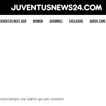
Juventus News 24
JUVENTUS NEXT GEN
WOMEN
GIOVANILI
ESCLUSIVE
AUDIO ZONE
ncora tempo, ma siamo qui per vincere»