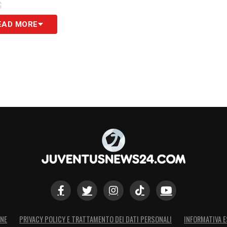
S
EAD MORE
ONE
PRIVACY POLICY E TRATTAMENTO DEI DATI PERSONALI
INFORMATIVA E