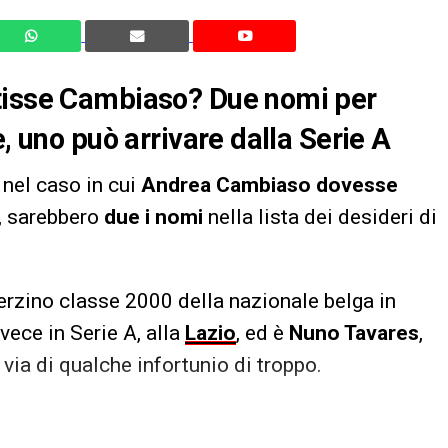
rtisse Cambiaso? Due nomi per
e, uno può arrivare dalla Serie A
, nel caso in cui
Andrea Cambiaso dovesse
, sarebbero
due i nomi
nella lista dei desideri di
terzino classe 2000 della nazionale belga in
nvece in Serie A, alla
Lazio
, ed è
Nuno Tavares
,
 via di qualche infortunio di troppo.