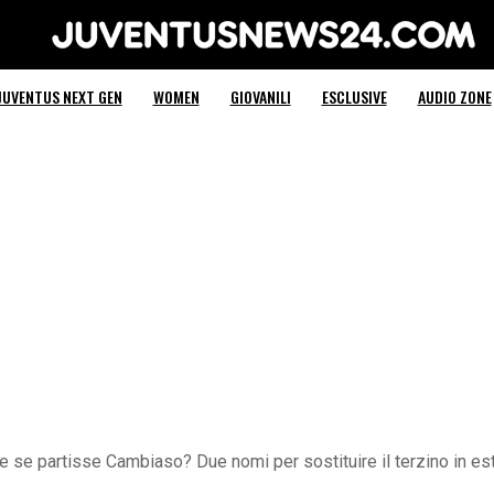
Juventus News 24
JUVENTUS NEXT GEN
WOMEN
GIOVANILI
ESCLUSIVE
AUDIO ZONE
 se partisse Cambiaso? Due nomi per sostituire il terzino in esta