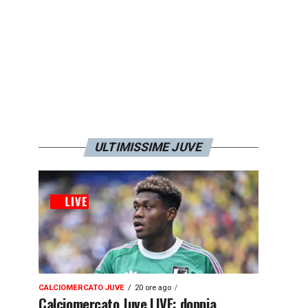
ULTIMISSIME JUVE
CALCIOMERCATO JUVE
20 ore ago
Calciomercato Juve LIVE: doppia