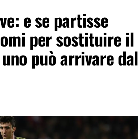
e: e se partisse
mi per sostituire il
, uno può arrivare dal