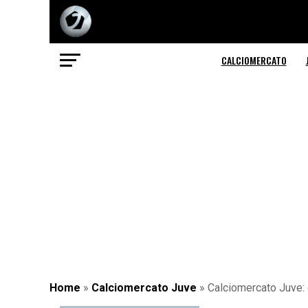
CALCIOMERCATO
Home
»
Calciomercato Juve
»
Calciomercato Juve: e