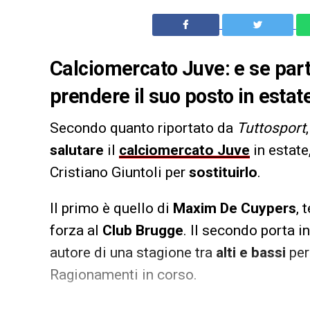
Calciomercato Juve: e se pa
prendere il suo posto in estat
Secondo quanto riportato da
Tuttosport
salutare
il
calciomercato Juve
in estate
Cristiano Giuntoli per
sostituirlo
.
Il primo è quello di
Maxim De Cuypers
, 
forza al
Club Brugge
. Il secondo porta i
autore di una stagione tra
alti e bassi
per
Ragionamenti in corso.