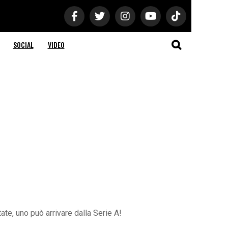
SOCIAL
VIDEO
te, uno può arrivare dalla Serie A!