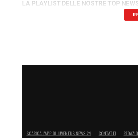
LA PLAYLIST DELLE NOSTRE TOP NEW
R
SCARICA L’APP DI JUVENTUS NEWS 24
CONTATTI
REDAZI