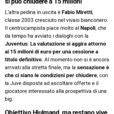
si può chiudere a 15 milioni
L’altra pedina in uscita è
Fabio Miretti
,
classe 2003 cresciuto nel vivaio bianconero.
Il centrocampista piace molto al
Napoli
, che
da tempo ha avviato i dialoghi con la
Juventus
.
La valutazione si aggira attorno
ai 15 milioni di euro per una cessione a
titolo definitivo
. Al momento non si è ancora
arrivati alla stretta finale, ma la
sensazione è
che ci siano le condizioni per chiudere
, con
la Juve disposta ad ascoltare offerte e il
giocatore interessato alla prospettiva di una
big.
Obiettivo Hjulmand, ma restano vive