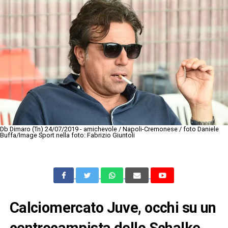
Db Dimaro (Tn) 24/07/2019 - amichevole / Napoli-Cremonese / foto Daniele
Buffa/Image Sport nella foto: Fabrizio Giuntoli
Calciomercato Juve, occhi su un
centrocampista dello Schalke