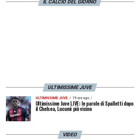
IL CALCIO DEL GIORNO
ULTIMISSIME JUVE
ULTIMISSIME JUVE
19 ore ago
Ultimissime Juve LIVE: le parole di Spalletti dopo
il Chelsea, Lucumì più vicino
VIDEO