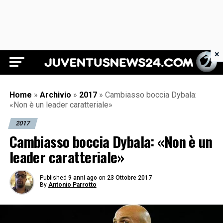
×
Juventus News 24
Home
»
Archivio
»
2017
»
Cambiasso boccia Dybala:
«Non è un leader caratteriale»
2017
Cambiasso boccia Dybala: «Non è un
leader caratteriale»
Published
9 anni ago
on
23 Ottobre 2017
By
Antonio Parrotto