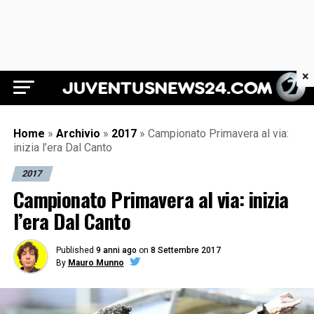
×
Juventus News 24
Home
»
Archivio
»
2017
»
Campionato Primavera al via:
inizia l’era Dal Canto
2017
Campionato Primavera al via: inizia
l’era Dal Canto
Published
9 anni ago
on
8 Settembre 2017
By
Mauro Munno