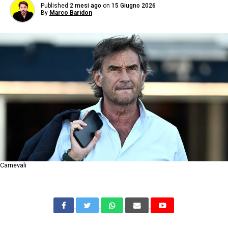
Published
2 mesi ago
on
15 Giugno 2026
By
Marco Baridon
Carnevali