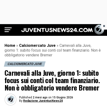
×
Juventus News 24
Home
»
Calciomercato Juve
»
Carnevali alla Juve,
giorno 1: subito focus sui conti col team finanziario. Non è
obbligatorio vendere Bremer
CALCIOMERCATO JUVE
Carnevali alla Juve, giorno 1: subito
focus sui conti col team finanziario.
Non è obbligatorio vendere Bremer
Published
2 mesi ago
on
15 Giugno 2026
By
Redazione JuventusNews24