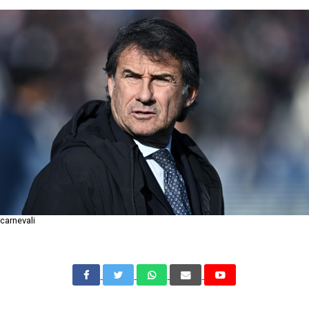
carnevali