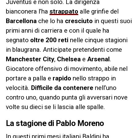
Juventus e non solo. La dirigenza
bianconera l’ha
strappato
alle grinfie del
Barcellona
che lo ha
cresciuto
in questi suoi
primi anni di carriera e con il quale ha
segnato
oltre 200 reti
nelle cinque stagioni
in blaugrana. Anticipate pretendenti come
Manchester City
,
Chelsea
e
Arsenal
.
Giocatore offensivo di movimento, abile nel
portare a palla e
rapido
nello strappo in
velocità.
Difficile da contenere
nell’uno
contro uno, quando punta gli avversari nove
volte su dieci se li lascia alle spalle.
La stagione di Pablo Moreno
In questi primi mesi italiani Baldini ha