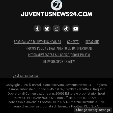
SCARICA L’APP DI JUVENTUS NEWS 24
CONTATTI
REDAZIONE
PRIVACY POLICY E TRATTAMENTO DEI DATI PERSONALI
INFORMATIVA ESTESA SUI COOKIE (COOKIE POLICY)
NETWORK SPORT REVIEW
gestisci consenso
Copyright 2026 © riproduzione riservata Juventus News 24 – Registro
Stampa Tribunale di Torino n. 45 del 07/09/2021 - Iscritto al Registro
Operatori di Comunicazione al n. 26692 Editore e proprietario: Sport
Review S.r.l P.I.11028660014 Sito non ufficiale, non autorizzato o
connesso a Juventus Football Club S.p.A. I marchi Juventus e Juve
sono di esclusiva proprietà di Juventus Football Club S.p.A.
Change privacy settings