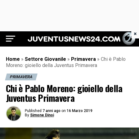
×
Juventus News 24
Home
»
Settore Giovanile
»
Primavera
»
Chi è Pablo
Moreno: gioiello della Juventus Primavera
PRIMAVERA
Chi è Pablo Moreno: gioiello della
Juventus Primavera
Published
7 anni ago
on
16 Marzo 2019
By
Simone Dinoi