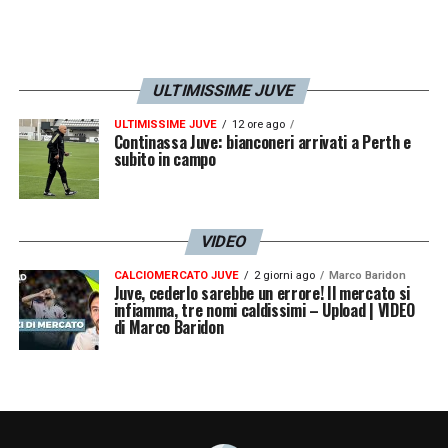
ULTIMISSIME JUVE
ULTIMISSIME JUVE
12 ore ago
Continassa Juve: bianconeri arrivati a Perth e
subito in campo
VIDEO
CALCIOMERCATO JUVE
2 giorni ago
Marco Baridon
Juve, cederlo sarebbe un errore! Il mercato si
infiamma, tre nomi caldissimi – Upload | VIDEO
di Marco Baridon