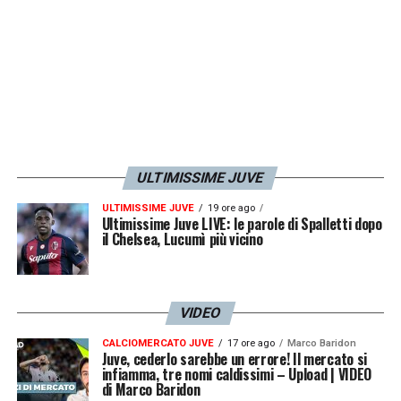
ULTIMISSIME JUVE
ULTIMISSIME JUVE
19 ore ago
Ultimissime Juve LIVE: le parole di Spalletti dopo
il Chelsea, Lucumì più vicino
VIDEO
CALCIOMERCATO JUVE
17 ore ago
Marco Baridon
Juve, cederlo sarebbe un errore! Il mercato si
infiamma, tre nomi caldissimi – Upload | VIDEO
di Marco Baridon