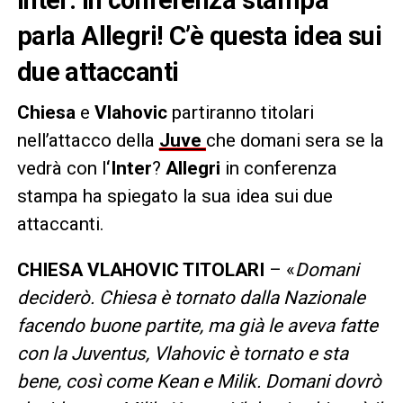
parla Allegri! C’è questa idea sui
due attaccanti
Chiesa
e
Vlahovic
partiranno titolari
nell’attacco della
Juve
che domani sera se la
vedrà con l
‘Inter
?
Allegri
in conferenza
stampa ha spiegato la sua idea sui due
attaccanti.
CHIESA VLAHOVIC TITOLARI
– «
Domani
deciderò. Chiesa è tornato dalla Nazionale
facendo buone partite, ma già le aveva fatte
con la Juventus, Vlahovic è tornato e sta
bene, così come Kean e Milik. Domani dovrò