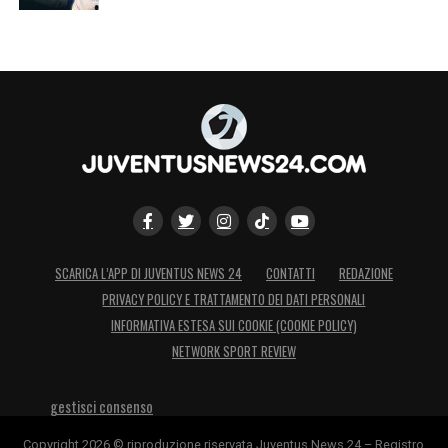
SCARICA L’APP DI JUVENTUS NEWS 24
CONTATTI
REDAZIONE
PRIVACY POLICY E TRATTAMENTO DEI DATI PERSONALI
INFORMATIVA ESTESA SUI COOKIE (COOKIE POLICY)
NETWORK SPORT REVIEW
gestisci consenso
Copyright 2026 © riproduzione riservata Juventus News 24 – Registro