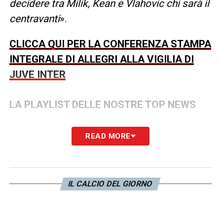
decidere tra Milik, Kean e Vlahovic chi sarà il
centravanti
».
CLICCA QUI PER LA CONFERENZA STAMPA
INTEGRALE DI ALLEGRI ALLA VIGILIA DI
JUVE INTER
LA PLAYLIST DELLE NOSTRE TOP NEWS
READ MORE
IL CALCIO DEL GIORNO