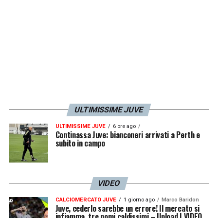
LA PLAYLIST DELLE NOSTRE TOP NEWS
ULTIMISSIME JUVE
ULTIMISSIME JUVE
6 ore ago
Continassa Juve: bianconeri arrivati a Perth e
subito in campo
VIDEO
CALCIOMERCATO JUVE
1 giorno ago
Marco Baridon
Juve, cederlo sarebbe un errore! Il mercato si
infiamma, tre nomi caldissimi – Upload | VIDEO