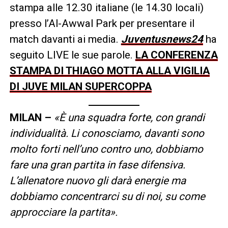
stampa alle 12.30 italiane (le 14.30 locali)
presso l’Al-Awwal Park per presentare il
match davanti ai media.
Juventusnews24
ha
seguito LIVE le sue parole.
LA CONFERENZA
STAMPA DI THIAGO MOTTA ALLA VIGILIA
DI JUVE MILAN SUPERCOPPA
MILAN –
«È una squadra forte, con grandi
individualità. Li conosciamo, davanti sono
molto forti nell’uno contro uno, dobbiamo
fare una gran partita in fase difensiva.
L’allenatore nuovo gli darà energie ma
dobbiamo concentrarci su di noi, su come
approcciare la partita».