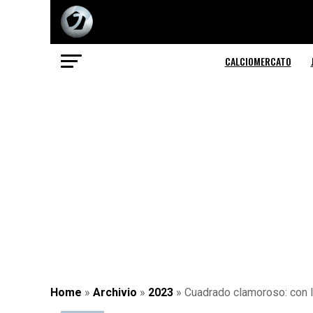
CALCIOMERCATO
Home
»
Archivio
»
2023
»
Cuadrado clamoroso: con la