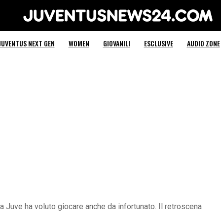
Juventus News 24
JUVENTUS NEXT GEN
WOMEN
GIOVANILI
ESCLUSIVE
AUDIO ZONE
 Juve ha voluto giocare anche da infortunato. Il retroscena