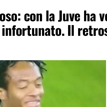
so: con la Juve ha v
infortunato. Il retr