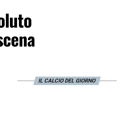
oluto
oscena
IL CALCIO DEL GIORNO