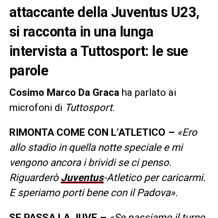
attaccante della Juventus U23,
si racconta in una lunga
intervista a Tuttosport: le sue
parole
Cosimo Marco Da Graca
ha parlato ai
microfoni di
Tuttosport
.
RIMONTA COME CON L’ATLETICO –
«Ero
allo stadio in quella notte speciale e mi
vengono ancora i brividi se ci penso.
Riguarderò
Juventus
-Atletico per caricarmi.
E speriamo porti bene con il Padova».
SE PASSA LA JUVE –
«Se passiamo il turno