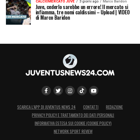
CALCIOMERCATO JUVE
3 giorni ago
Marco Baridon
Juve, cederlo sarebbe un errore! Il mercato si
infiamma, tre nomi caldissimi – Upload | VIDEO
di Marco Baridon
SCARICA L’APP DI JUVENTUS NEWS 24
CONTATTI
REDAZIONE
PRIVACY POLICY E TRATTAMENTO DEI DATI PERSONALI
INFORMATIVA ESTESA SUI COOKIE (COOKIE POLICY)
NETWORK SPORT REVIEW