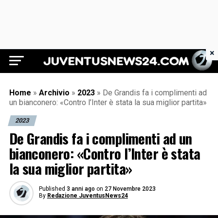
×
Juventus News 24
Home
»
Archivio
»
2023
»
De Grandis fa i complimenti ad
un bianconero: «Contro l’Inter è stata la sua miglior partita»
2023
De Grandis fa i complimenti ad un
bianconero: «Contro l’Inter è stata
la sua miglior partita»
Published
3 anni ago
on
27 Novembre 2023
By
Redazione JuventusNews24