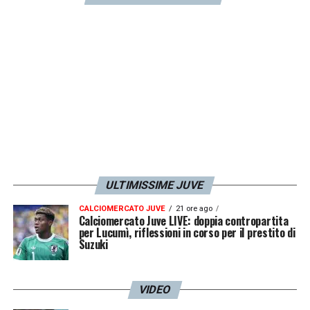
LA PLAYLIST DELLE NOSTRE TOP NEWS
ULTIMISSIME JUVE
CALCIOMERCATO JUVE
21 ore ago
Calciomercato Juve LIVE: doppia contropartita
per Lucumì, riflessioni in corso per il prestito di
Suzuki
VIDEO