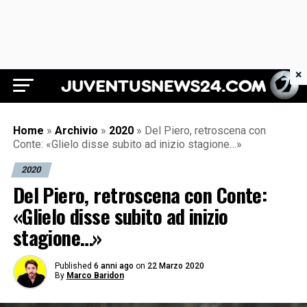
×
Juventus News 24
Home
»
Archivio
»
2020
»
Del Piero, retroscena con
Conte: «Glielo disse subito ad inizio stagione…»
2020
Del Piero, retroscena con Conte:
«Glielo disse subito ad inizio
stagione…»
Published
6 anni ago
on
22 Marzo 2020
By
Marco Baridon