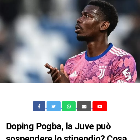
Doping Pogba, la Juve può
sospendere lo stipendio? Cosa