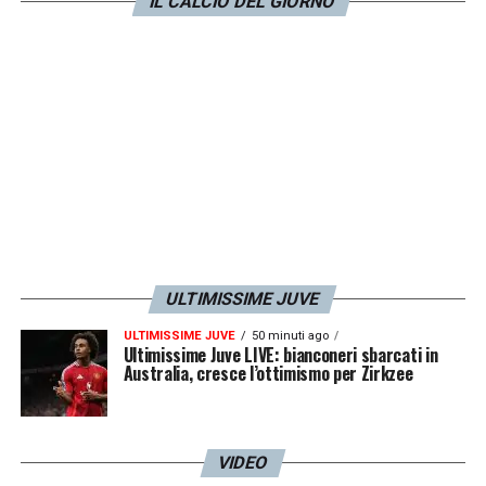
IL CALCIO DEL GIORNO
stipendio da 8 milioni di euro netti a
stagione.
LA PLAYLIST DELLE NOSTRE TOP NEWS
ULTIMISSIME JUVE
ULTIMISSIME JUVE
50 minuti ago
Ultimissime Juve LIVE: bianconeri sbarcati in
Australia, cresce l’ottimismo per Zirkzee
VIDEO